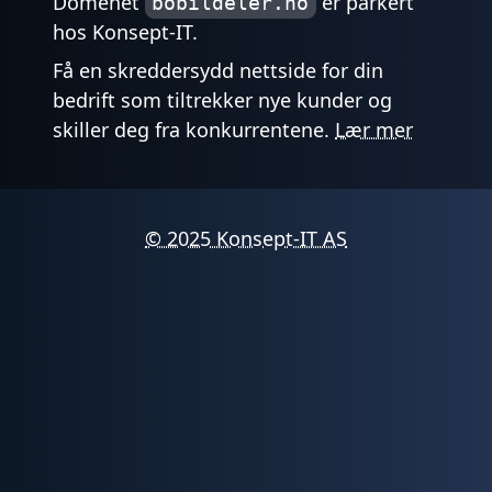
Domenet
er parkert
bobildeler.no
hos Konsept-IT.
Få en skreddersydd nettside for din
bedrift som tiltrekker nye kunder og
skiller deg fra konkurrentene.
Lær mer
© 2025 Konsept-IT AS