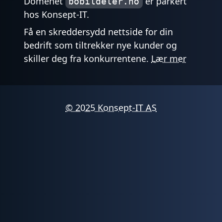
Domenet
er parkert
bobildeler.no
hos Konsept-IT.
Få en skreddersydd nettside for din
bedrift som tiltrekker nye kunder og
skiller deg fra konkurrentene.
Lær mer
© 2025 Konsept-IT AS