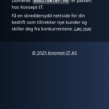
Domenet
er parkert
bobildeler.no
hos Konsept-IT.
Få en skreddersydd nettside for din
bedrift som tiltrekker nye kunder og
skiller deg fra konkurrentene.
Lær mer
© 2025 Konsept-IT AS