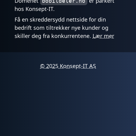
Domenet
er parkert
bobildeler.no
hos Konsept-IT.
Få en skreddersydd nettside for din
bedrift som tiltrekker nye kunder og
skiller deg fra konkurrentene.
Lær mer
© 2025 Konsept-IT AS